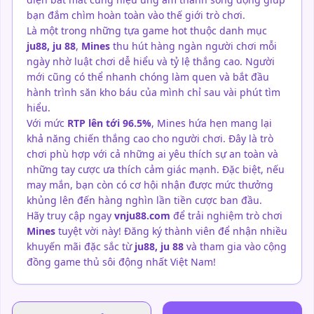
bạn đắm chìm hoàn toàn vào thế giới trò chơi.
Là một trong những tựa game hot thuộc danh mục
ju88, ju 88
,
Mines
thu hút hàng ngàn người chơi mỗi
ngày nhờ luật chơi dễ hiểu và tỷ lệ thắng cao. Người
mới cũng có thể nhanh chóng làm quen và bắt đầu
hành trình săn kho báu của mình chỉ sau vài phút tìm
hiểu.
Với mức
RTP lên tới 96.5%
, Mines hứa hẹn mang lại
khả năng chiến thắng cao cho người chơi. Đây là trò
chơi phù hợp với cả những ai yêu thích sự an toàn và
những tay cược ưa thích cảm giác mạnh. Đặc biệt, nếu
may mắn, bạn còn có cơ hội nhận được mức thưởng
khủng lên đến hàng nghìn lần tiền cược ban đầu.
Hãy truy cập ngay
vnju88.com
để trải nghiệm trò chơi
Mines
tuyệt vời này! Đăng ký thành viên để nhận nhiều
khuyến mãi đặc sắc từ
ju88, ju 88
và tham gia vào cộng
đồng game thủ sôi động nhất Việt Nam!