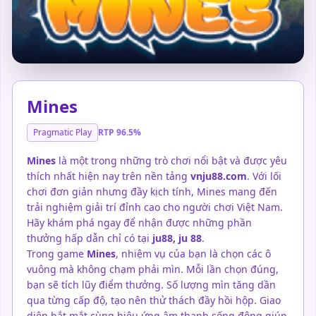
▶
Mines
Pragmatic Play
RTP 96.5%
Mines
là một trong những trò chơi nổi bật và được yêu
thích nhất hiện nay trên nền tảng
vnju88.com
. Với lối
chơi đơn giản nhưng đầy kịch tính, Mines mang đến
trải nghiệm giải trí đỉnh cao cho người chơi Việt Nam.
Hãy khám phá ngay để nhận được những phần
thưởng hấp dẫn chỉ có tại
ju88, ju 88
.
Trong game
Mines
, nhiệm vụ của bạn là chọn các ô
vuông mà không chạm phải mìn. Mỗi lần chọn đúng,
bạn sẽ tích lũy điểm thưởng. Số lượng mìn tăng dần
qua từng cấp độ, tạo nên thử thách đầy hồi hộp. Giao
diện bắt mắt cùng hiệu ứng âm thanh sống động giúp