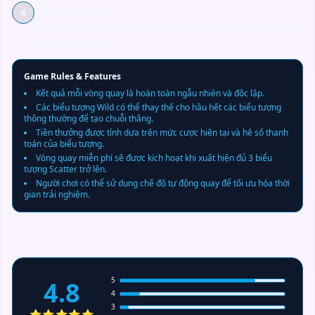
Kích hoạt Bonus
4
Thu thập đủ biểu tượng đặc biệt để mở khóa các vòng quay miễn phí
hoặc trò chơi phụ.
Game Rules & Features
Kết quả mỗi vòng quay là hoàn toàn ngẫu nhiên và độc lập.
Các biểu tượng Wild có thể thay thế cho hầu hết các biểu tượng
thông thường để tạo chuỗi thắng.
Tiền thưởng được tính dựa trên mức cược hiện tại và hệ số thanh
toán của biểu tượng.
Vòng quay miễn phí sẽ được kích hoạt khi xuất hiện đủ 3 biểu
tượng Scatter trở lên.
Người chơi có thể sử dụng chế độ tự động quay để tối ưu hóa thời
gian trải nghiệm.
5
4.8
4
3
⭐⭐⭐⭐⭐