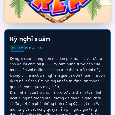
▶
Kỳ nghỉ xuân
PG Soft
RTP 96.75%
Kỳ nghỉ xuân mang đến một làn gió mới mẻ và rực rỡ
cho người chơi tại ju88. Lấy cảm hứng từ vẻ đẹp của
mùa xuân với những sắc hoa tươi thắm, trò chơi này
không chỉ là một trải nghiệm giải trí đơn thuần mà còn
là cơ hội để săn tìm những khoản thưởng lớn thông
qua các vòng quay may mắn.
Điểm nhấn của trò chơi nằm ở cơ chế thanh toán linh
hoạt cùng hệ thống biểu tượng đa dạng. Người chơi
sẽ được khám phá những tính năng đặc biệt như Wild
mở rộng và các vòng quay miễn phí, giúp gia tăng
đáng kể tỷ lệ chiến thắng trong mỗi lượt quay, biến