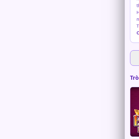
t
H
n
T
C
Trò