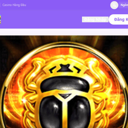
Casino Hàng Đầu
Ngôn
Đăng Nhập
Đăng 