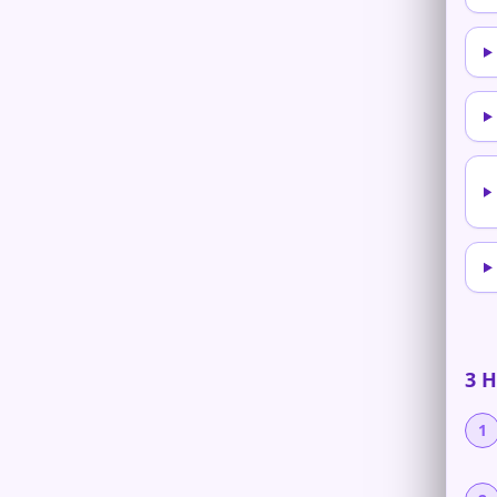
3 H
1