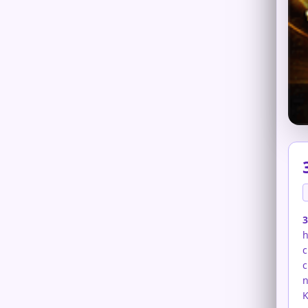
3
h
c
c
n
K