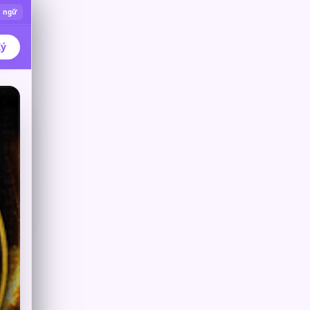
 ngữ
Ký