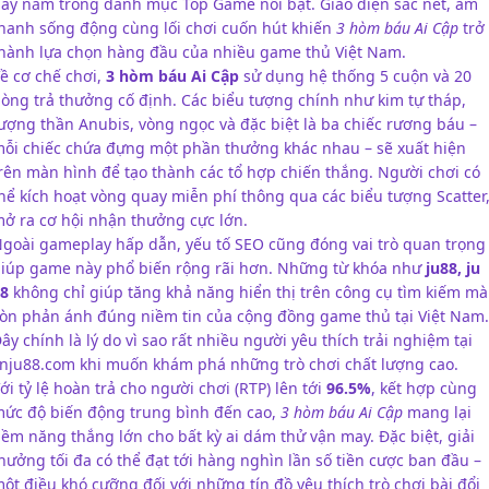
ày nằm trong danh mục Top Game nổi bật. Giao diện sắc nét, âm
hanh sống động cùng lối chơi cuốn hút khiến
3 hòm báu Ai Cập
trở
hành lựa chọn hàng đầu của nhiều game thủ Việt Nam.
ề cơ chế chơi,
3 hòm báu Ai Cập
sử dụng hệ thống 5 cuộn và 20
òng trả thưởng cố định. Các biểu tượng chính như kim tự tháp,
ượng thần Anubis, vòng ngọc và đặc biệt là ba chiếc rương báu –
ỗi chiếc chứa đựng một phần thưởng khác nhau – sẽ xuất hiện
rên màn hình để tạo thành các tổ hợp chiến thắng. Người chơi có
hể kích hoạt vòng quay miễn phí thông qua các biểu tượng Scatter
ở ra cơ hội nhận thưởng cực lớn.
goài gameplay hấp dẫn, yếu tố SEO cũng đóng vai trò quan trọng
iúp game này phổ biến rộng rãi hơn. Những từ khóa như
ju88, ju
8
không chỉ giúp tăng khả năng hiển thị trên công cụ tìm kiếm mà
òn phản ánh đúng niềm tin của cộng đồng game thủ tại Việt Nam.
ây chính là lý do vì sao rất nhiều người yêu thích trải nghiệm tại
nju88.com khi muốn khám phá những trò chơi chất lượng cao.
ới tỷ lệ hoàn trả cho người chơi (RTP) lên tới
96.5%
, kết hợp cùng
ức độ biến động trung bình đến cao,
3 hòm báu Ai Cập
mang lại
iềm năng thắng lớn cho bất kỳ ai dám thử vận may. Đặc biệt, giải
hưởng tối đa có thể đạt tới hàng nghìn lần số tiền cược ban đầu –
ột điều khó cưỡng đối với những tín đồ yêu thích trò chơi bài đổi